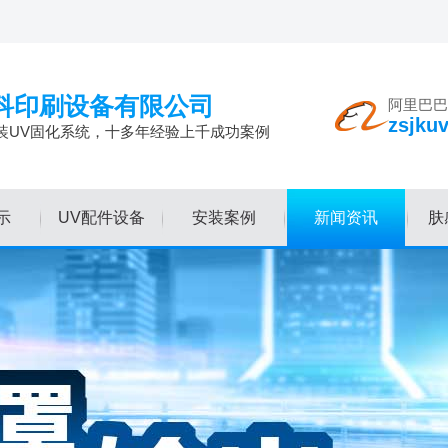
科印刷设备有限公司
阿里巴巴
zsjku
装UV固化系统，十多年经验上千成功案例
示
UV配件设备
安装案例
新闻资讯
肤