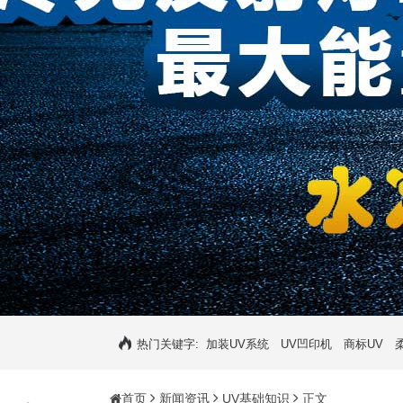
热门关键字:
加装UV系统
UV凹印机
商标UV
首页
新闻资讯
UV基础知识
正文