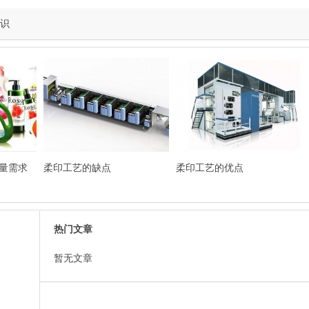
知识
量需求
柔印工艺的缺点
柔印工艺的优点
热门文章
暂无文章