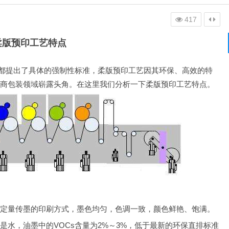
417
柔版预印工艺特点
控都提出了具体的强制性标准，柔版预印工艺因其环保、高效的特
商包装领域崭露头角。在这里我们分析一下柔版预印工艺特点。
定量传墨的印刷方式，墨色均匀，色调一致，颜色鲜艳、饱满。
是水，油墨中的VOCs含量为2%～3%，低于最新的环保直排标准