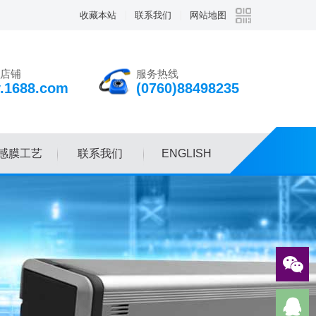
收藏本站
联系我们
网站地图
店铺
服务热线
v.1688.com
(0760)88498235
感膜工艺
联系我们
ENGLISH