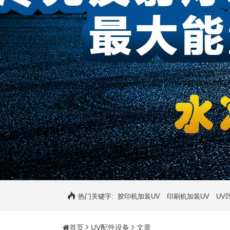
热门关键字:
胶印机加装UV
印刷机加装UV
UV
首页
UV配件设备
文章