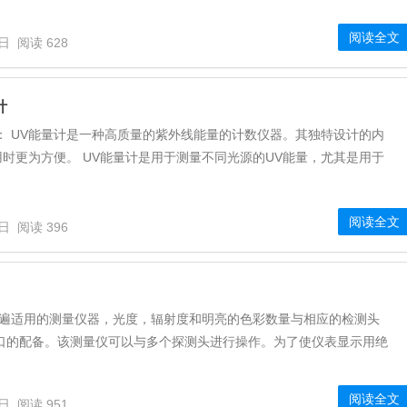
阅读全文
6日
阅读 628
计
： UV能量计是一种高质量的紫外线能量的计数仪器。其独特设计的内
时更为方便。 UV能量计是用于测量不同光源的UV能量，尤其是用于
阅读全文
6日
阅读 396
普遍适用的测量仪器，光度，辐射度和明亮的色彩数量与相应的检测头
接口的配备。该测量仪可以与多个探测头进行操作。为了使仪表显示用绝
阅读全文
6日
阅读 951