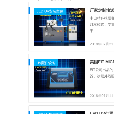
厂家定制输送
LED UV安装案例
中山精科根据客
灯双模式，专业
干...
2018年07月2
美国EIT MI
UV配件设备
EIT公司出品
器。该紫外线照
2018年01月1
LED UV灯罩