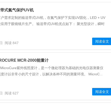
带式氮气保护UV机
户需求定制的输送带式UV机，在氮气保护下实现UV固化，LED + UV
应用于眼镜镜片生产。 输送带式UV机优点如下： 聚光型设计，瞬时
阅读全文
1日
阅读 847
CROCURE MCR-2000能量计
的 MicroCure紫外线照度计，是一个微处理器为基础的光电仪器测量仪
度计以非常小的尺寸设计，以解决各种不同的测量环境。 MicroC...
阅读全文
1日
阅读 627