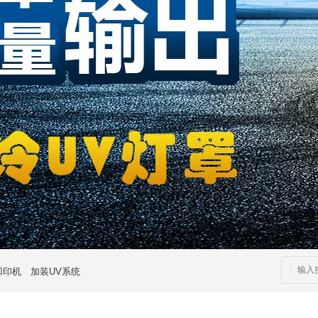
凹印机
加装UV系统