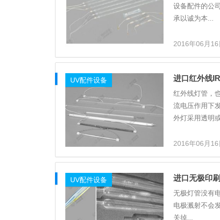
设备配件的公司
承以诚为本...
2016年06月1
进口红外线I
UV配件设备
红外线灯管，
流电压作用下
外灯采用透明或.
2016年06月1
进口无极印
UV配件设备
无极灯管没有电
电极溅射不会发
关掉...