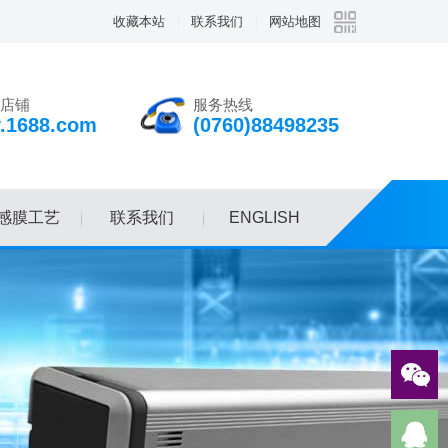
收藏本站
联系我们
网站地图
店铺
服务热线
v.1688.com
(0760)88498235
感膜工艺
联系我们
ENGLISH