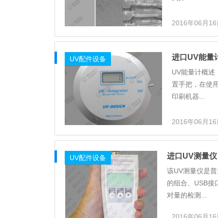
2016年06月1
进口UV能量
UV配件设备
UV能量计概述
置手把，在使用
印刷机器...
2016年06月1
进口UV测量仪
UV配件设备
该UV测量仪是
的组合、USB
对量的检测...
2016年06月1