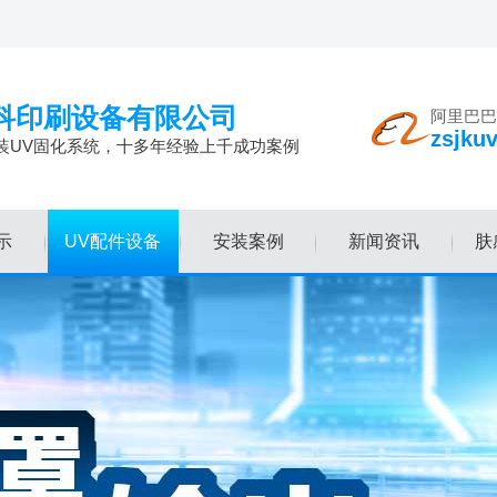
科印刷设备有限公司
阿里巴巴
zsjku
装UV固化系统，十多年经验上千成功案例
示
UV配件设备
安装案例
新闻资讯
肤