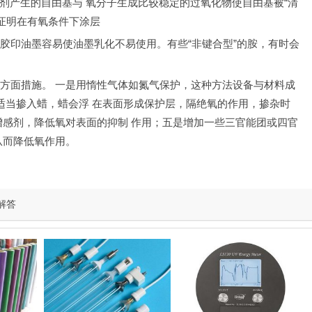
发剂产生的自由基与 氧分子生成比较稳定的过氧化物使自由基被“清
验证明在有氧条件下涂层
胶印油墨容易使油墨乳化不易使用。有些“非键合型”的胺，有时会
方面措施。 一是用惰性气体如氮气保护，这种方法设备与材料成
中适当掺入蜡，蜡会浮 在表面形成保护层，隔绝氧的作用，掺杂时
增感剂，降低氧对表面的抑制 作用；五是增加一些三官能团或四官
从而降低氧作用。
解答