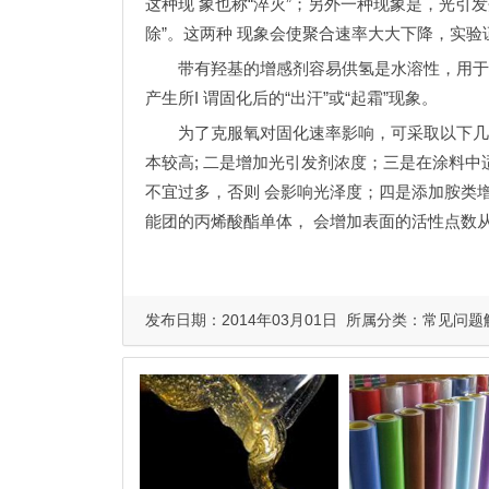
这种现 象也称“淬灭”；另外一种现象是，光引
除”。这两种 现象会使聚合速率大大下降，实
带有羟基的增感剂容易供氢是水溶性，用于
产生所I 谓固化后的“出汗”或“起霜”现象。
为了克服氧对固化速率影响，可采取以下几
本较高; 二是增加光引发剂浓度；三是在涂料
不宜过多，否则 会影响光泽度；四是添加胺类
能团的丙烯酸酯单体， 会增加表面的活性点数
发布日期：2014年03月01日 所属分类：
常见问题