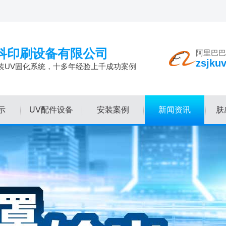
科印刷设备有限公司
阿里巴巴
zsjku
装UV固化系统，十多年经验上千成功案例
示
UV配件设备
安装案例
新闻资讯
肤