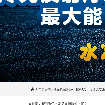
热门关键字:
涂布机加装UV
凹印UV
加装UV系
首页
新闻资讯
常见问题解答
正文