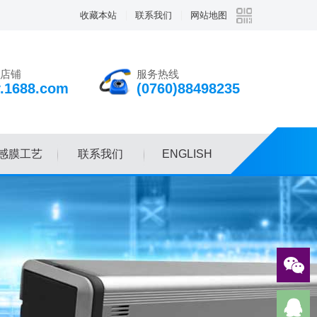
收藏本站
联系我们
网站地图
店铺
服务热线
v.1688.com
(0760)88498235
感膜工艺
联系我们
ENGLISH