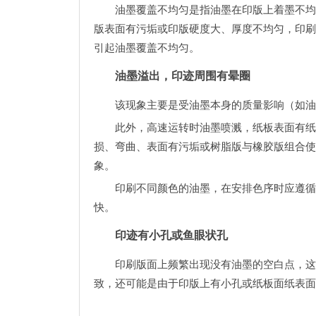
油墨覆盖不均匀是指油墨在印版上着墨不均
版表面有污垢或印版硬度大、厚度不均匀，印刷
引起油墨覆盖不均匀。
油墨溢出，印迹周围有晕圈
该现象主要是受油墨本身的质量影响（如油
此外，高速运转时油墨喷溅，纸板表面有纸
损、弯曲、表面有污垢或树脂版与橡胶版组合使
象。
印刷不同颜色的油墨，在安排色序时应遵循
快。
印迹有小孔或鱼眼状孔
印刷版面上频繁出现没有油墨的空白点，这
致，还可能是由于印版上有小孔或纸板面纸表面