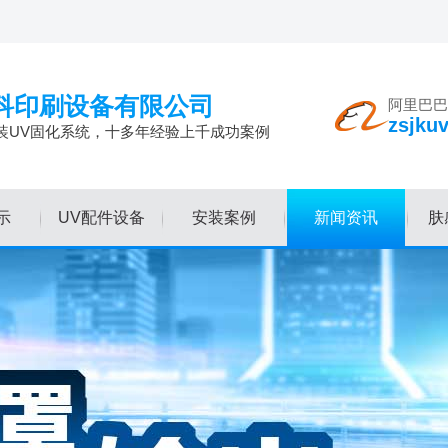
科印刷设备有限公司
阿里巴巴
zsjku
装UV固化系统，十多年经验上千成功案例
示
UV配件设备
安装案例
新闻资讯
肤