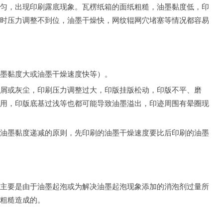
匀，出现印刷露底现象。瓦楞纸箱的面纸粗糙，油墨黏度低，印
时压力调整不到位，油墨干燥快，网纹辊网穴堵塞等情况都容易
墨黏度大或油墨干燥速度快等）。
屑或灰尘，印刷压力调整过大，印版挂版松动，印版不平、磨
用，印版底基过浅等也都可能导致油墨溢出，印迹周围有晕圈现
油墨黏度递减的原则，先印刷的油墨干燥速度要比后印刷的油墨
主要是由于油墨起泡或为解决油墨起泡现象添加的消泡剂过量所
粗糙造成的。