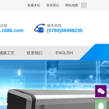
收藏本站
联系我们
网站地图
店铺
服务热线
v.1688.com
(0760)88498235
感膜工艺
联系我们
ENGLISH