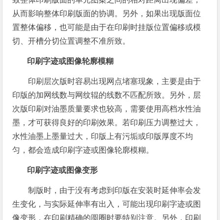
从而影响整体印刷版面的协调。另外，如果出现版面位
置整体偏移，也可能是由于在印刷时挂版位置偏移或模
切、开槽分切位置调整不准所致。
印刷字迹或图像轮廓模糊
印刷层次版时容易出现网点堵塞现象，主要是由于
印版的加网线数与网纹辊的线数不匹配所致。另外，层
次版印刷对油墨质量要求也较高，需要使用高档水性油
墨，才可获得良好的印刷效果。若印刷压力调整过大，
水性油墨上墨量过大，印版上有污垢或印版厚度不均
匀，都会造成印刷字迹或图像轮廓模糊。
印刷字迹或图像变形
制版时，由于没有考虑到印版在安装时延伸率会发
生变化，与实际延伸率有出入，可能出现印刷字迹或图
像变形，在印刷精确的圆圈时要特别注意。另外，印刷