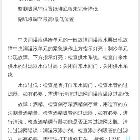
监测吸风辅位置纸堆底板未完全降低
副纸堆调至最高/最低位置
中央润湿液供给单元的一般故障润湿液水栗出现故
障中央润湿液单元的紧急操作上方指示灯亮：制冷单元
出现故障。下方指示灯亮：检查供水系统。检査自来水
供水的过滤器水位过高：关闭自来水间门，关闭供水系
统
水位过低：检查是否打自来水闽门，检查水管的过
滤器。如有必要，需进行清洁过滤网润湿液温度过高/低
故障：酒精。检查储存箱酒精储存量，用适宜的方
法测量酒精量。检查酒精吸管的过滤器，如有必要，进
行清洗，检查酒精调节器功能是否正常过滤网太脏。清
洁过滤网错误：润湿液添加剂。检查添加剂吸管的过滤
器。如有必要，需清洗打开维修开关。 标签：UV机，
U