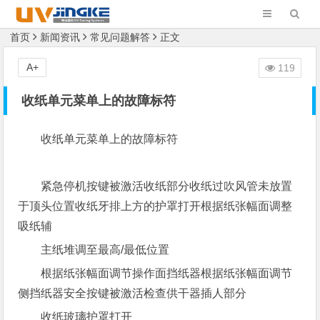
首页
新闻资讯
常见问题解答
正文
A+
119
收纸单元菜单上的故障标符
收纸单元菜单上的故障标符
紧急停机按键被激活收纸部分收纸过吹风管未放置
于顶头位置收纸牙排上方的护罩打开根据纸张幅面调整
吸纸辅
主纸堆调至最高/最低位置
根据纸张幅面调节操作面挡纸器根据纸张幅面调节
侧挡纸器安全按键被激活检查供干器插人部分
收纸玻璃护罩打开