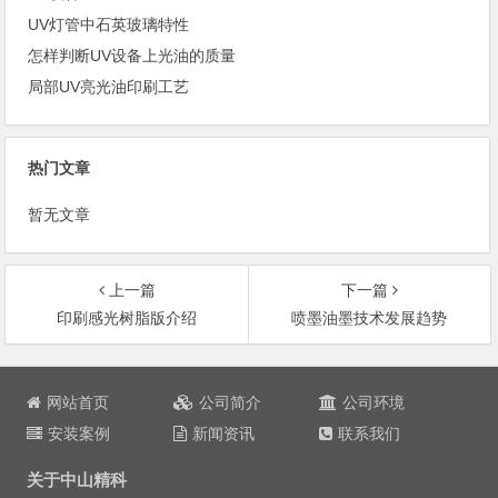
UV灯管中石英玻璃特性
怎样判断UV设备上光油的质量
局部UV亮光油印刷工艺
热门文章
暂无文章
上一篇
下一篇
印刷感光树脂版介绍
喷墨油墨技术发展趋势
文
章
网站首页
公司简介
公司环境
导
安装案例
新闻资讯
联系我们
航
关于中山精科