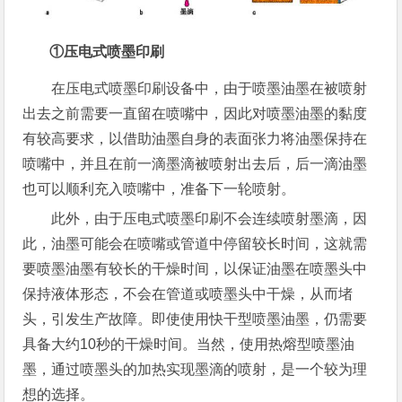
①压电式喷墨印刷
在压电式喷墨印刷设备中，由于喷墨油墨在被喷射
出去之前需要一直留在喷嘴中，因此对喷墨油墨的黏度
有较高要求，以借助油墨自身的表面张力将油墨保持在
喷嘴中，并且在前一滴墨滴被喷射出去后，后一滴油墨
也可以顺利充入喷嘴中，准备下一轮喷射。
此外，由于压电式喷墨印刷不会连续喷射墨滴，因
此，油墨可能会在喷嘴或管道中停留较长时间，这就需
要喷墨油墨有较长的干燥时间，以保证油墨在喷墨头中
保持液体形态，不会在管道或喷墨头中干燥，从而堵
头，引发生产故障。即使使用快干型喷墨油墨，仍需要
具备大约10秒的干燥时间。当然，使用热熔型喷墨油
墨，通过喷墨头的加热实现墨滴的喷射，是一个较为理
想的选择。