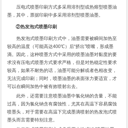
压电式喷墨印刷方式多采用溶剂型或热熔型喷墨油
墨，其中，票据印刷中多采用溶剂型喷墨油墨。
②热发泡式喷墨印刷
热发泡式喷墨印刷方式中，油墨需要被瞬间加热至
较高的温度（可能高达400℃）后“挤出”喷嘴，形成墨
滴。因此，这种喷墨方式中采用的喷墨油墨对黏度的要
求没有压电式喷墨方式要求严格，但是对热稳定性要求
较高，如果不耐热的话，油墨可能分解或者色相改变，
无法完成印刷；同时，喷墨油墨的表面张力要适宜，才
可以在瞬间加热中被有效喷射出去。
此外，还需要注意喷墨油墨中氯化钠的含量，不能
过高，因为氯化钠含有腐蚀性，尤其在高温下容易腐蚀
喷墨头，对于需要在高温下完成墨滴喷射的热发泡式喷
墨头而言需要特别注意。