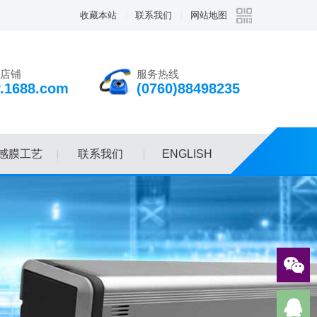
收藏本站
联系我们
网站地图
店铺
服务热线
v.1688.com
(0760)88498235
感膜工艺
联系我们
ENGLISH