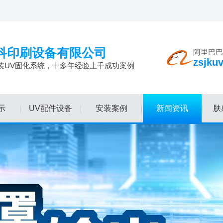
科印刷设备有限公司
阿里巴巴
zsjku
装UV固化系统，十多年经验上千成功案例
示
UV配件设备
安装案例
新闻资讯
肤