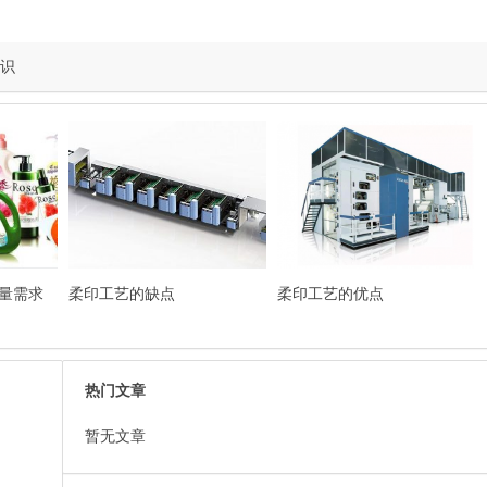
知识
量需求
柔印工艺的缺点
柔印工艺的优点
热门文章
暂无文章