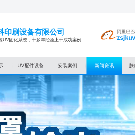
科印刷设备有限公司
阿里巴巴
zsjku
装UV固化系统，十多年经验上千成功案例
示
UV配件设备
安装案例
新闻资讯
肤