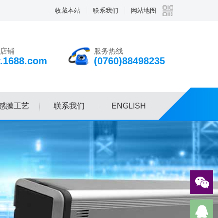
收藏本站
联系我们
网站地图
店铺
服务热线
v.1688.com
(0760)88498235
感膜工艺
联系我们
ENGLISH