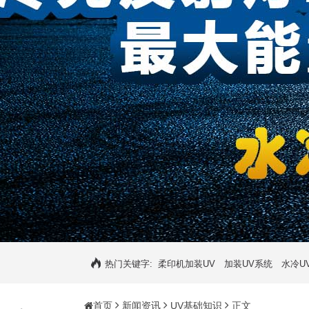
热门关键字:
柔印机加装UV
加装UV系统
水冷U
首页
新闻资讯
UV基础知识
正文