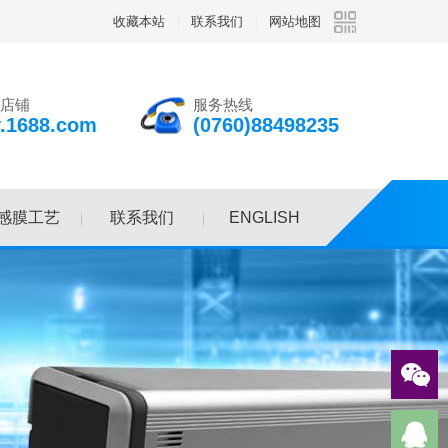
收藏本站
联系我们
网站地图
店铺
服务热线
v.1688.com
(0760)88498235
感膜工艺
联系我们
ENGLISH