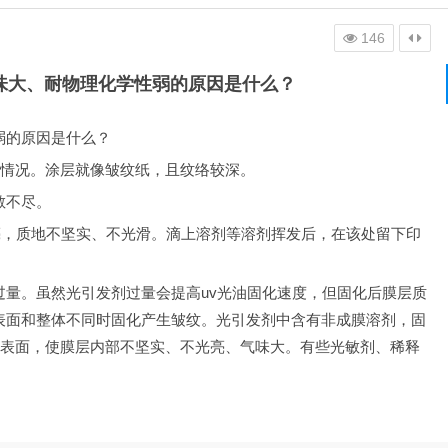
146
味大、耐物理化学性弱的原因是什么？
弱的原因是什么？
情况。涂层就像皱纹纸，且纹络较深。
散不尽。
亮，质地不坚实、不光滑。滴上溶剂等溶剂挥发后，在该处留下印
过量。虽然光引发剂过量会提高uv光油固化速度，但固化后膜层质
表面和整体不同时固化产生皱纹。光引发剂中含有非成膜溶剂，固
表面，使膜层内部不坚实、不光亮、气味大。有些光敏剂、稀释