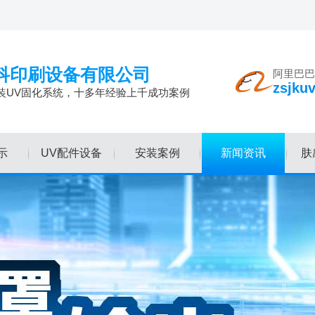
科印刷设备有限公司
阿里巴巴
zsjku
装UV固化系统，十多年经验上千成功案例
示
UV配件设备
安装案例
新闻资讯
肤