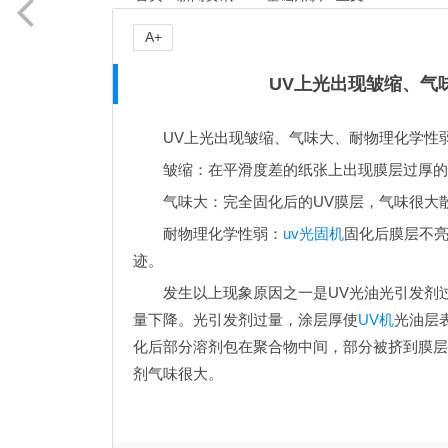
A+
UV上光出现皱缩、气
UV上光出现皱缩、气味大、耐物理化学性
皱缩：在平滑度差的纸张上出现膜层过厚的
气味大：完全固化后的UV膜层，气味很大
耐物理化学性弱：
uv光固机
固化后膜层不
迹。
发生以上现象原因之一是UV光油光引发剂
量下降。光引发剂过量，涂层厚使
UV机
光油层
化后部分溶剂包在聚合物中间，部分被挤到膜层
剂气味很大。