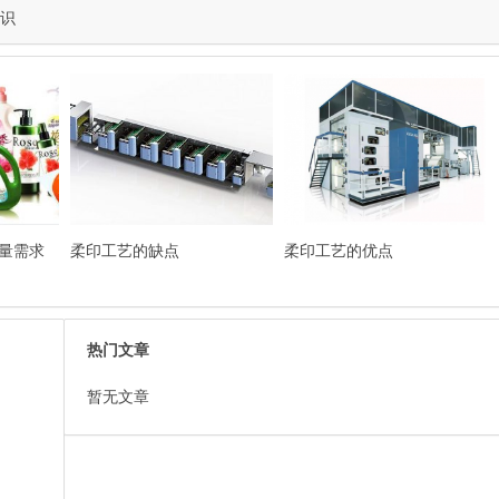
知识
量需求
柔印工艺的缺点
柔印工艺的优点
热门文章
暂无文章