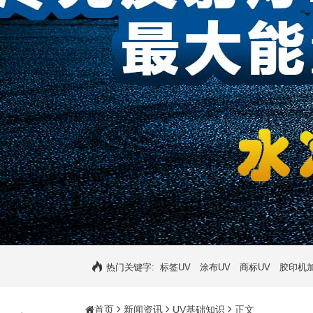
热门关键字:
标签UV
涂布UV
商标UV
胶印机加
首页
新闻资讯
UV基础知识
正文