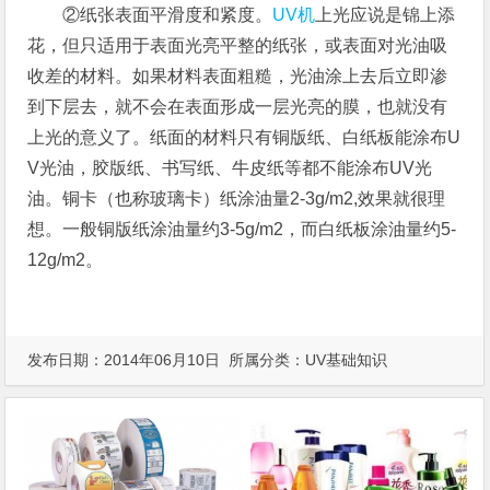
②纸张表面平滑度和紧度。
UV机
上光应说是锦上添
花，但只适用于表面光亮平整的纸张，或表面对光油吸
收差的材料。如果材料表面粗糙，光油涂上去后立即渗
到下层去，就不会在表面形成一层光亮的膜，也就没有
上光的意义了。纸面的材料只有铜版纸、白纸板能涂布U
V光油，胶版纸、书写纸、牛皮纸等都不能涂布UV光
油。铜卡（也称玻璃卡）纸涂油量2-3g/m2,效果就很理
想。一般铜版纸涂油量约3-5g/m2，而白纸板涂油量约5-
12g/m2。
发布日期：2014年06月10日 所属分类：
UV基础知识