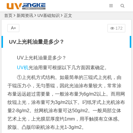
首页
新闻资讯
UV基础知识
正文
A+
172
UV上光耗油量是多少？
UV上光耗油量是多少？
UV机
光油用量可根据以下几方面因素确定。
①上光机方式结构。如最简单的三辊式上光机，由
于辊压力小，无匀墨辊，因此光油涂布量较大，常常涂
布量远远超过需要量，一般涂布量为6g/m2以上。而用网
纹辊上光，涂布量可为3g/m2以下。叼纸牙式上光机涂布
量2-8g/m2。丝网机涂布量可达50g/m2。一般局部立体
艺术上光，上光膜层厚度约1mm，用手触摸有立体感。
胶版、凸版印刷机涂布上光1-3g/m2。