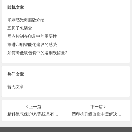
随机文章
印刷感光树脂版介绍
五贝子包装盒
网点控制在印刷中的重要性
推进印刷智能化建设的感受
如何降低软包装中的溶剂残留量2
热门文章
暂无文章
上一篇
下一篇
精科氮气保护UV系统具有哪些优点？
凹印机升级改造中需解决的问题
文