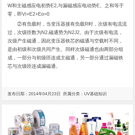
W和主磁感应电初势E2,与漏磁感应电动势E。之和等于
零，即Vi+E2+Eo=0
②有负载时，当变压器接有负载R时，次级有电流流
过，次级匝数为N2,磁通势为N2J2。由于次级有电流，
次级产生磁通，因此变压器铁芯的磁通与空载时不同，
是由初级和次级共同产生。同样次级磁通也由两部分组
成，一部分与初级匝连成主磁通，另一部分通过漏磁铁
芯与次级匝连成漏磁通。
发布日期：2014年04月23日 所属分类：
UV基础知识