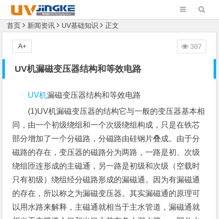
首页
新闻资讯
UV基础知识
正文
A+
387
UV机漏磁变压器结构和等效电路
UV机
漏磁变压器结构和等效电路
(1)UV机漏磁变压器的结构它与一般的变压器基本相
同，由一个初级绕组和一个次级绕组构成，只是在铁芯
部分增加了一个分磁路，分磁路由硅钢片叠成。由于分
磁路的存在，变压器的磁路分为两路，一路是初、次级
绕组匝连形成的主磁通，另一路是初级和次级（空载时
只有初级）绕组经分磁路形成的漏磁通。因为有漏磁通
的存在，所以称之为漏磁变压器。其实漏磁通的原理可
以用水路来解释，主磁通就相当于主水管道，漏磁通就