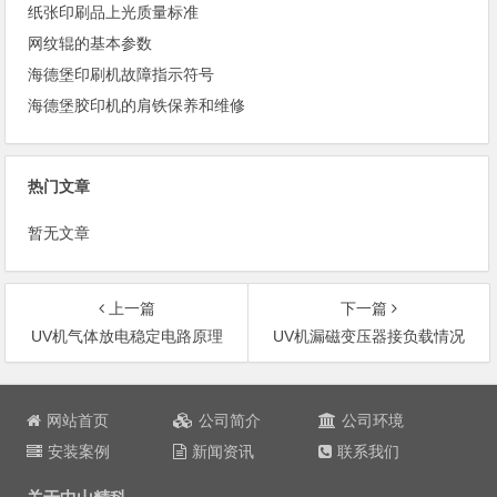
纸张印刷品上光质量标准
网纹辊的基本参数
海德堡印刷机故障指示符号
海德堡胶印机的肩铁保养和维修
热门文章
暂无文章
上一篇
下一篇
UV机气体放电稳定电路原理
UV机漏磁变压器接负载情况
文
章
网站首页
公司简介
公司环境
导
安装案例
新闻资讯
联系我们
航