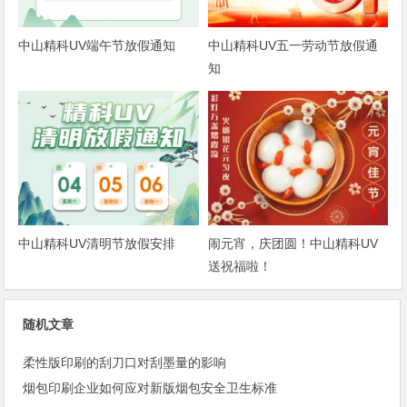
中山精科UV端午节放假通知
中山精科UV五一劳动节放假通
知
中山精科UV清明节放假安排
闹元宵，庆团圆！中山精科UV
送祝福啦！
随机文章
柔性版印刷的刮刀口对刮墨量的影响
烟包印刷企业如何应对新版烟包安全卫生标准