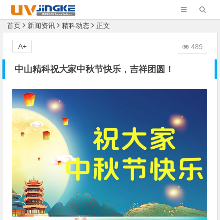
首页
新闻资讯
精科动态
正文
A+
489
中山精科祝大家中秋节快乐，吉祥团圆！