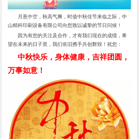
月悬中空，秋高气爽，时值中秋佳节来临之际，中
山精科印刷设备有限公司向您致以诚挚的节日问候！
因为有您的关注及合作，才有我们现在的成绩，希
望在未来的日子里，我们依旧携手共创辉煌！祝您：
中秋快乐，身体健康，吉祥团圆，
万事如意！