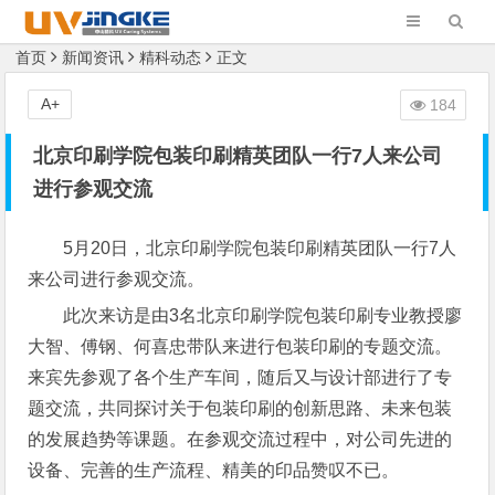
首页
新闻资讯
精科动态
正文
A+
184
北京印刷学院包装印刷精英团队一行7人来公司
进行参观交流
5月20日，北京印刷学院包装印刷精英团队一行7人
来公司进行参观交流。
此次来访是由3名北京印刷学院
包装印刷
专业教授廖
大智、傅钢、何喜忠带队来进行
包装印刷
的专题交流。
来宾先参观了各个生产车间，随后又与设计部进行了专
题交流，共同探讨关于
包装印刷
的创新思路、未来包装
的发展趋势等课题。在参观交流过程中，对公司先进的
设备、完善的生产流程、精美的印品赞叹不已。