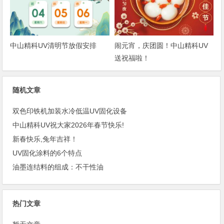
中山精科UV清明节放假安排
闹元宵，庆团圆！中山精科UV
送祝福啦！
随机文章
双色印铁机加装水冷低温UV固化设备
中山精科UV祝大家2026年春节快乐!
新春快乐,兔年吉祥！
UV固化涂料的6个特点
油墨连结料的组成：不干性油
热门文章