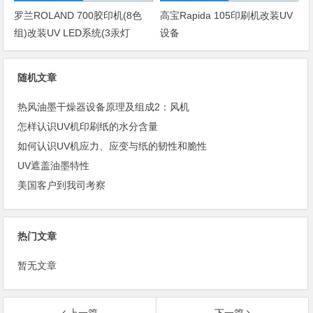
罗兰ROLAND 700胶印机(8色
高宝Rapida 105印刷机改装UV
组)改装UV LED系统(3汞灯
设备
+3LED)
随机文章
热风油墨干燥器设备原理及组成2：风机
怎样认识UV机印刷纸的水分含量
如何认识UV机应力、应变与纸的韧性和脆性
UV遮盖油墨特性
美国客户到我司考察
热门文章
暂无文章