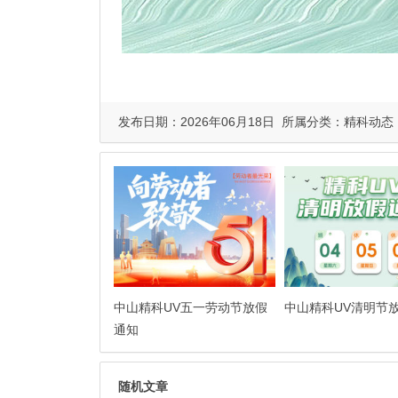
发布日期：2026年06月18日 所属分类：
精科动态
中山精科UV五一劳动节放假
中山精科UV清明节
通知
随机文章