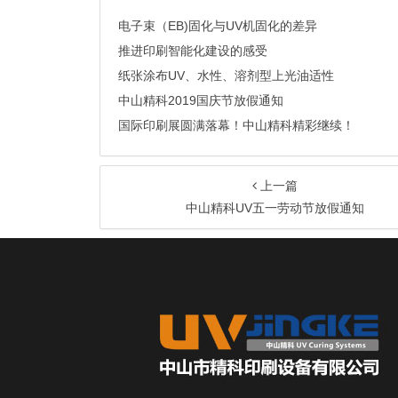
电子束（EB)固化与UV机固化的差异
推进印刷智能化建设的感受
纸张涂布UV、水性、溶剂型上光油适性
中山精科2019国庆节放假通知
国际印刷展圆满落幕！中山精科精彩继续！
上一篇
中山精科UV五一劳动节放假通知