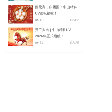
闹元宵，庆团圆！中山精科
UV送祝福啦！
106
03/03
开工大吉 | 中山精科UV
2026年正式启航！
74
02/25