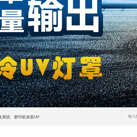
固化系统
胶印机加装UV