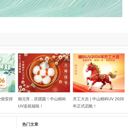
放假安排
闹元宵，庆团圆！中山精科
开工大吉 | 中山精科UV 2026
UV送祝福啦！
年正式启航！
热门文章