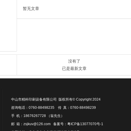
暂无文章
没有了
已是最新文章
中山市精科印刷设备有限公司 版权所有© Copyright 2024
咨询电话：0760-88498235 传 真：0760-88498239
手 机：18676267728 （翁先生）
邮 箱：zsjkuv@126.com 备案号：
粤ICP备13077070号-1