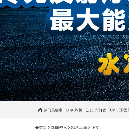
热门关键字:
水冷UV机
进口UV灯管
UV LED
首页
新闻资讯
精科动态
正文