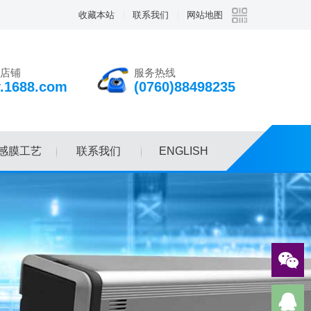
收藏本站
联系我们
网站地图
店铺
服务热线
v.1688.com
(0760)88498235
感膜工艺
联系我们
ENGLISH