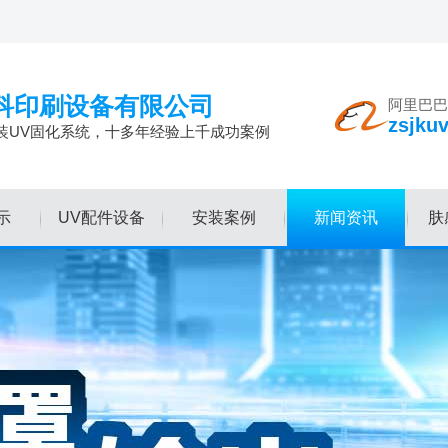
科印刷设备有限公司
阿里巴巴
zsjku
装UV固化系统，十多年经验上千成功案例
示
UV配件设备
安装案例
新闻资讯
肤