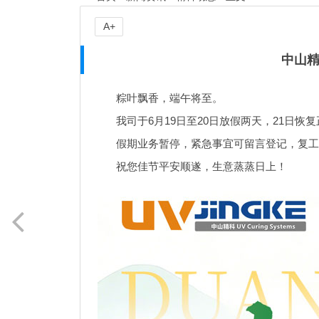
A+
中山精
粽叶飘香，端午将至。
我司于6月19日至20日放假两天，21日恢
假期业务暂停，紧急事宜可留言登记，复工
祝您佳节平安顺遂，生意蒸蒸日上！