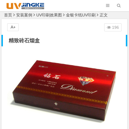
首页
安装案例
UV印刷效果图
金银卡纸UV印刷
正文
A+
196
精致砖石烟盒