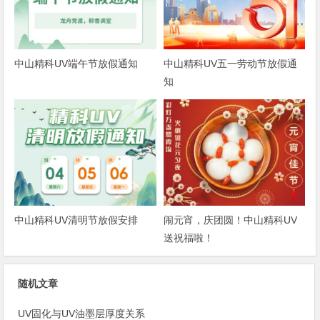
中山精科UV端午节放假通知
中山精科UV五一劳动节放假通
知
中山精科UV清明节放假安排
闹元宵，庆团圆！中山精科UV
送祝福啦！
随机文章
UV固化与UV油墨层厚度关系