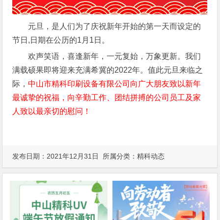
元旦，是人们为了庆祝新年开始的第一天而设定的
节日,日期在公历的1月1日。
欢声笑语，喜逢新年，一元复始，万象更新。我们
满载硕果即将迎来充满希冀的2022年。值此元旦来临之
际，
中山市精科印刷设备有限公司向广大朋友致以新年
最诚挚的祝福，向辛勤工作、团结拼搏的公司员工及家
人致以最亲切的慰问！
发布日期：2021年12月31日 所属分类：
精科动态