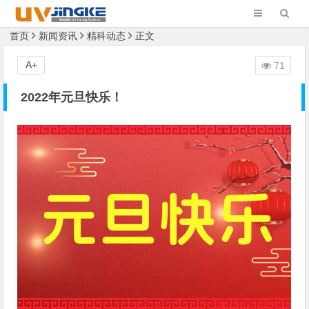
首页
新闻资讯
精科动态
正文
A+
71
2022年元旦快乐！