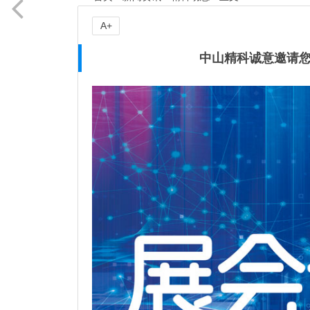
A+
中山精科诚意邀请您