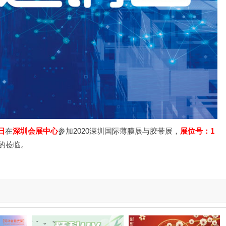
1日
在
深圳会展中心
参加2020深圳国际薄膜展与胶带展，
展位号：1
的莅临。