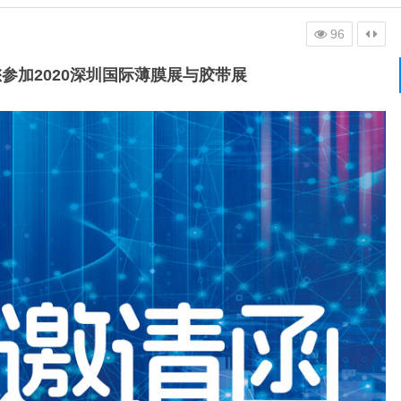
96
参加2020深圳国际薄膜展与胶带展