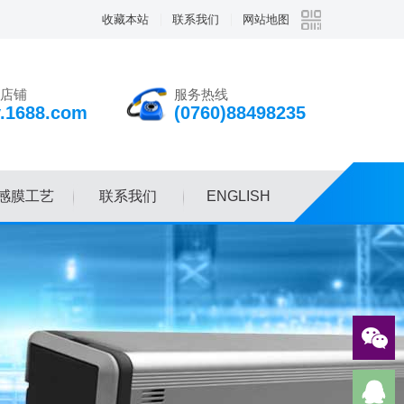
收藏本站
联系我们
网站地图
店铺
服务热线
v.1688.com
(0760)88498235
感膜工艺
联系我们
ENGLISH