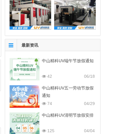
最新资讯
中山精科UV端午节放假通知
42
06/18
中山精科UV五一劳动节放假
通知
74
04/29
中山精科UV清明节放假安排
125
04/04