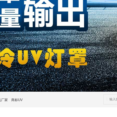
机厂家
商标UV