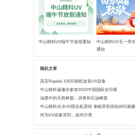
中山精科UV端午节放假通知
中山精科UV五一劳
通知
随机文章
高宝Rapida 105印刷机改装UV设备
中山精科诚邀你参加2020中国国际全印展
油墨中的天然树脂：沥青和石油树脂
中山精科水冷UV固化机系统 奉献异彩缤纷的印刷
何为UV设备溶剂，如何分类