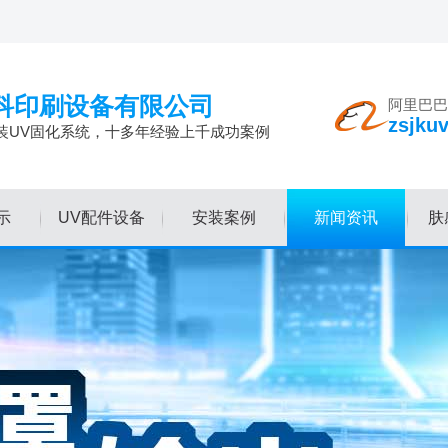
科印刷设备有限公司
阿里巴巴
zsjku
装UV固化系统，十多年经验上千成功案例
示
UV配件设备
安装案例
新闻资讯
肤