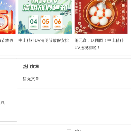
动节放假
中山精科UV清明节放假安排
闹元宵，庆团圆！中山精科
UV送祝福啦！
热门文章
暂无文章
极品