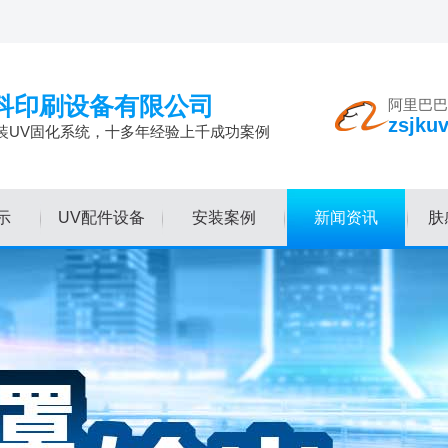
科印刷设备有限公司
阿里巴巴
zsjku
装UV固化系统，十多年经验上千成功案例
示
UV配件设备
安装案例
新闻资讯
肤