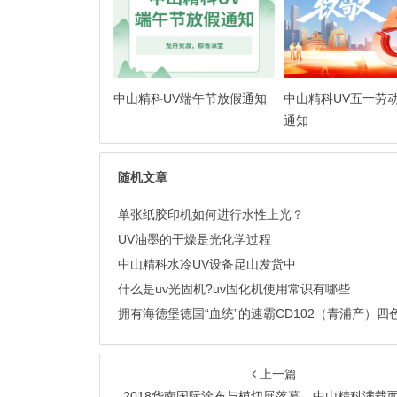
中山精科UV端午节放假通知
中山精科UV五一劳
通知
随机文章
单张纸胶印机如何进行水性上光？
UV油墨的干燥是光化学过程
中山精科水冷UV设备昆山发货中
什么是uv光固机?uv固化机使用常识有哪些
上一篇
2018华南国际涂布与模切展落幕，中山精科满载