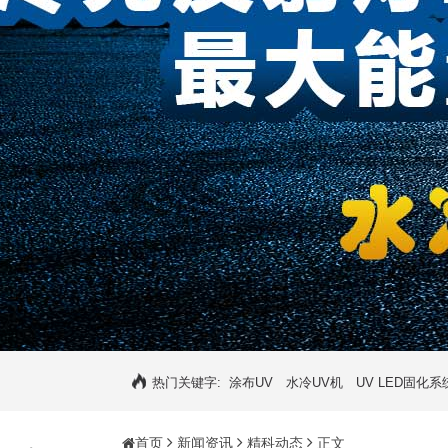
热门关键字:
涂布UV
水冷UV机
UV LED固化系
首页
新闻资讯
精科动态
正文