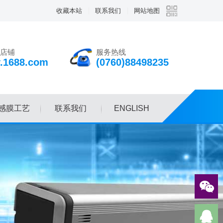
收藏本站
联系我们
网站地图
店铺
服务热线
v.1688.com
(0760)88498235
感膜工艺
联系我们
ENGLISH