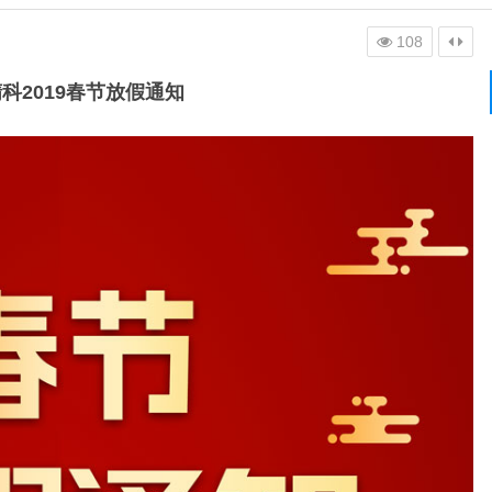
108
科2019春节放假通知